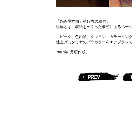
「怨み屋本舗」第18巻の総扉 。
総扉とは、表紙をめくった最初にあるペー
コピック、色鉛筆、クレヨン、カラーイン
仕上げにタミヤのプラカラーをエアブラシ
2007年1月頃作成。